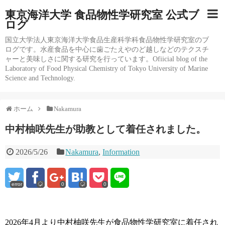
東京海洋大学 食品物性学研究室 公式ブ
ログ
国立大学法人東京海洋大学食品生産科学科食品物性学研究室のブ
ログです。水産食品を中心に歯ごたえやのど越しなどのテクスチ
ャーと美味しさに関する研究を行っています。Ofiicial blog of the
Laboratory of Food Physical Chemistry of Tokyo University of Marine
Science and Technology.
ホーム
Nakamura
中村柚咲先生が助教として着任されました。
2026/5/26
Nakamura
,
Information
error
0
0
2026年4月より中村柚咲先生が食品物性学研究室に着任され