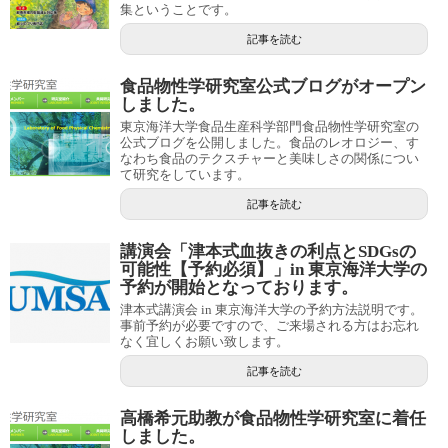
集ということです。
記事を読む
食品物性学研究室公式ブログがオープン
しました。
東京海洋大学食品生産科学部門食品物性学研究室の
公式ブログを公開しました。食品のレオロジー、す
なわち食品のテクスチャーと美味しさの関係につい
て研究をしています。
記事を読む
講演会「津本式血抜きの利点とSDGsの
可能性【予約必須】」in 東京海洋大学の
予約が開始となっております。
津本式講演会 in 東京海洋大学の予約方法説明です。
事前予約が必要ですので、ご来場される方はお忘れ
なく宜しくお願い致します。
記事を読む
高橋希元助教が食品物性学研究室に着任
しました。