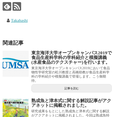
Takahashi
関連記事
東京海洋大学オープンキャンパス2019で
食品生産科学科の学科紹介と模擬講義
(水産食品のテクスチャー)を行います。
東京海洋大学オープンキャンパス2019において食品
物性学研究室の松川教授と高橋助教が食品生産科学
科の学科紹介や模擬講義で登場します。こう御期
待。
記事を読む
熟成魚と津本式に関する解説記事がアク
アネットに掲載されました。
研究成果をもとにした熟成魚と津本式に関する解説
がアクアネットに掲載されました。今回は熟成魚特