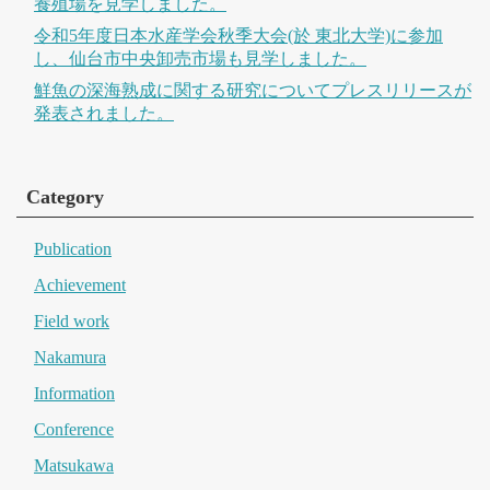
養殖場を見学しました。
令和5年度日本水産学会秋季大会(於 東北大学)に参加
し、仙台市中央卸売市場も見学しました。
鮮魚の深海熟成に関する研究についてプレスリリースが
発表されました。
Category
Publication
Achievement
Field work
Nakamura
Information
Conference
Matsukawa